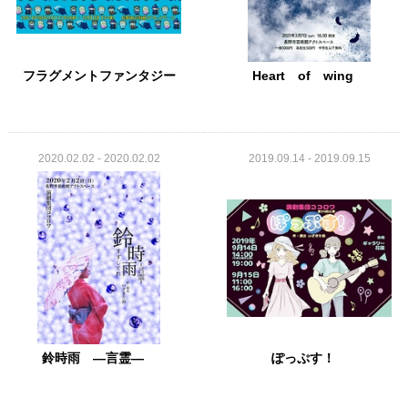
フラグメントファンタジー
Heart of wing
2020.02.02 - 2020.02.02
2019.09.14 - 2019.09.15
鈴時雨 ―言霊―
ぽっぷす！