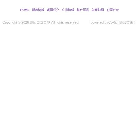
HOME
新着情報
劇団紹介
公演情報
舞台写真
各種動画
お問合せ
Copyright ©
2026 劇団ココロワ All rights reserved.
powered by
CoRich舞台芸術！