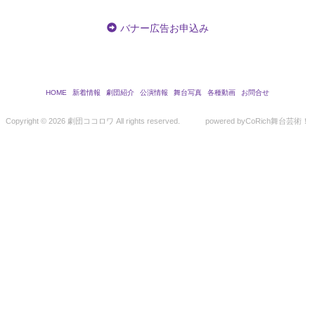
バナー広告お申込み
HOME
新着情報
劇団紹介
公演情報
舞台写真
各種動画
お問合せ
Copyright ©
2026 劇団ココロワ All rights reserved.
powered by
CoRich舞台芸術！