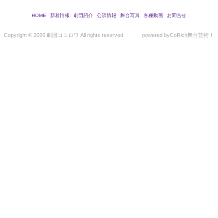
HOME
新着情報
劇団紹介
公演情報
舞台写真
各種動画
お問合せ
Copyright ©
2026 劇団ココロワ All rights reserved.
powered by
CoRich舞台芸術！